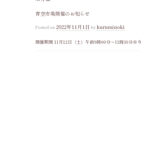
青空市場開催のお知らせ
2022年11月1日
kuruminoki
Posted
on
by
開催期間 11月12日（土）午前9時00分〜11時30
年のだんご販売は、11月12日（土）で終了いたしま
ので、ぜひお越しくださ...