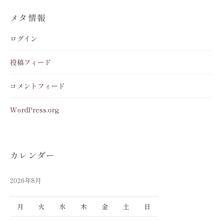
メタ情報
ログイン
投稿フィード
コメントフィード
WordPress.org
カレンダー
2026年8月
月
火
水
木
金
土
日